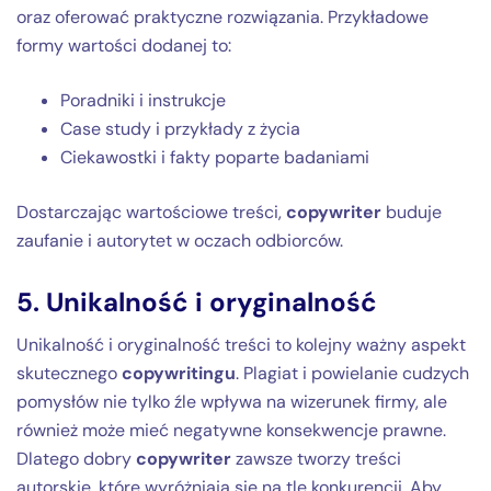
oraz oferować praktyczne rozwiązania. Przykładowe
formy wartości dodanej to:
Poradniki i instrukcje
Case study i przykłady z życia
Ciekawostki i fakty poparte badaniami
Dostarczając wartościowe treści,
copywriter
buduje
zaufanie i autorytet w oczach odbiorców.
5. Unikalność i oryginalność
Unikalność i oryginalność treści to kolejny ważny aspekt
skutecznego
copywritingu
. Plagiat i powielanie cudzych
pomysłów nie tylko źle wpływa na wizerunek firmy, ale
również może mieć negatywne konsekwencje prawne.
Dlatego dobry
copywriter
zawsze tworzy treści
autorskie, które wyróżniają się na tle konkurencji. Aby