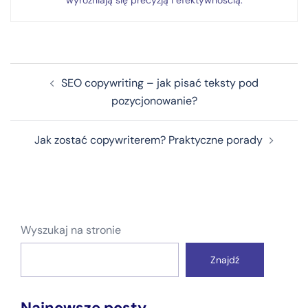
wyróżniają się precyzją i efektywnością.
Nawigacja
SEO copywriting – jak pisać teksty pod
wpisu
pozycjonowanie?
Jak zostać copywriterem? Praktyczne porady
Wyszukaj na stronie
Znajdź
Najnowsze posty