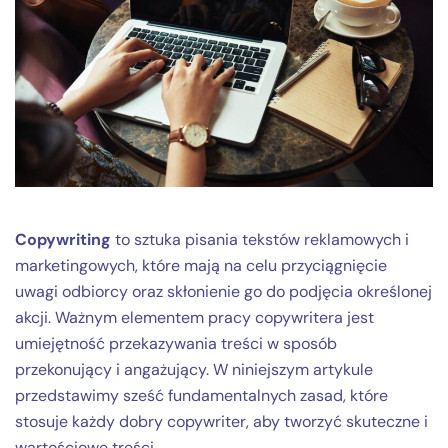
Copywriting
to sztuka pisania tekstów reklamowych i
marketingowych, które mają na celu przyciągnięcie
uwagi odbiorcy oraz skłonienie go do podjęcia określonej
akcji. Ważnym elementem pracy copywritera jest
umiejętność przekazywania treści w sposób
przekonujący i angażujący. W niniejszym artykule
przedstawimy sześć fundamentalnych zasad, które
stosuje każdy dobry copywriter, aby tworzyć skuteczne i
wartościowe treści.