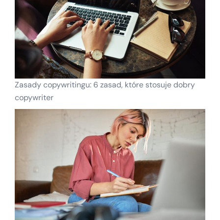
Zasady copywritingu: 6 zasad, które stosuje dobry
copywriter