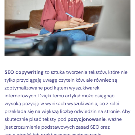
SEO copywriting
to sztuka tworzenia tekstów, które nie
tylko przyciągają uwagę czytelników, ale również są
zoptymalizowane pod kątem wyszukiwarek
internetowych. Dzięki temu artykuł może osiągnąć
wysoką pozycję w wynikach wyszukiwania, co z kolei
przekłada się na większą liczbę odwiedzin na stronie. Aby
skutecznie pisać teksty pod
pozycjonowanie
, ważne
jest zrozumienie podstawowych zasad SEO oraz
umiejętność ich praktycznego zastosowania.