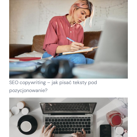
SEO copywriting – jak pisać teksty pod
pozycjonowanie?