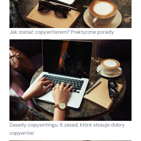
Jak zostać copywriterem? Praktyczne porady
Zasady copywritingu: 6 zasad, które stosuje dobry
copywriter