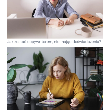
Jak zostać copywriterem, nie mając doświadczenia?