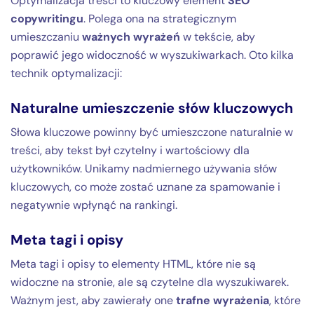
Optymalizacja treści to kluczowy element
SEO
copywritingu
. Polega ona na strategicznym
umieszczaniu
ważnych wyrażeń
w tekście, aby
poprawić jego widoczność w wyszukiwarkach. Oto kilka
technik optymalizacji:
Naturalne umieszczenie słów kluczowych
Słowa kluczowe powinny być umieszczone naturalnie w
treści, aby tekst był czytelny i wartościowy dla
użytkowników. Unikamy nadmiernego używania słów
kluczowych, co może zostać uznane za spamowanie i
negatywnie wpłynąć na rankingi.
Meta tagi i opisy
Meta tagi i opisy to elementy HTML, które nie są
widoczne na stronie, ale są czytelne dla wyszukiwarek.
Ważnym jest, aby zawierały one
trafne wyrażenia
, które